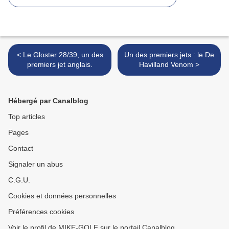
< Le Gloster 28/39, un des
Un des premiers jets : le De
premiers jet anglais.
Havilland Venom >
Hébergé par Canalblog
Top articles
Pages
Contact
Signaler un abus
C.G.U.
Cookies et données personnelles
Préférences cookies
Voir le profil de MIKE-GOLF sur le portail Canalblog