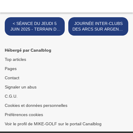
< SÉANCE DU JEUDI 5
JOURNÉE INTER-CLUBS
JUIN 2025 - TERRAIN DE
DES ARCS SUR ARGENS -
LA COLLE DE GRUNE.
LUNDI 9 JUIN 2025. >
Hébergé par Canalblog
Top articles
Pages
Contact
Signaler un abus
C.G.U.
Cookies et données personnelles
Préférences cookies
Voir le profil de MIKE-GOLF sur le portail Canalblog