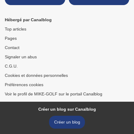
LE 7 SEPTEMBRE 2025 -
COLLE DE GRUNE. >
PARTIE 3
Hébergé par Canalblog
Top articles
Pages
Contact
Signaler un abus
C.G.U.
Cookies et données personnelles
Préférences cookies
Voir le profil de MIKE-GOLF sur le portail Canalblog
Créer un blog sur Canalblog
Créer un blog