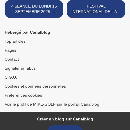
< SÉANCE DU LUNDI 15
FESTIVAL
SEPTEMBRE 2025 -
INTERNATIONAL DE L’AIR
COLLE DE GRUNE.
2025 - BASE NATURE -
FRÉJUS - 1 >
Hébergé par Canalblog
Top articles
Pages
Contact
Signaler un abus
C.G.U.
Cookies et données personnelles
Préférences cookies
Voir le profil de MIKE-GOLF sur le portail Canalblog
Créer un blog sur Canalblog