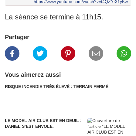
https://www.youtube.com/watch?v=t4QZYr31yKw
La séance se termine à 11h15.
Partager
Vous aimerez aussi
RISQUE INCENDIE TRÉS ÉLEVÉ : TERRAIN FERMÉ.
LE MODEL AIR CLUB EST EN DEUIL :
DANIEL S’EST ENVOLÉ.