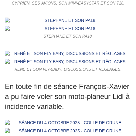
CYPRIEN, SES AVIONS, SON MINI-EASYSTAR ET SON T28.
STEPHANE ET SON PA18.
RENÉ ET SON FLY-BABY, DISCUSSIONS ET RÉGLAGES.
En toute fin de séance François-Xavier
a pu faire voler son moto-planeur Lidl à
incidence variable.