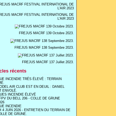
REJUS MACRF FESTIVAL INTERNATIONAL DE
L'AIR 2023
FREJUS MACRF 139 Octobre 2023.
FREJUS MACRF 138 Septembre 2023.
FREJUS MACRF 137 Juillet 2023.
icles récents
UE INCENDIE TRÉS ÉLEVÉ : TERRAIN
MÉ.
ODEL AIR CLUB EST EN DEUIL : DANIEL
T ENVOLÉ.
UES INCENDIE ÉLEVÉ
FPV DU BELL 206 - COLLE DE GRUNE
026
UE INCENDIE
I 4 JUIN 2026 - ENTRETIEN DU TERRAIN DE
OLLE DE GRUNE.