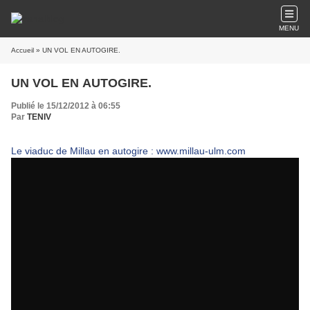
MENU
Accueil
» UN VOL EN AUTOGIRE.
UN VOL EN AUTOGIRE.
Publié le 15/12/2012 à 06:55
Par
TENIV
Le viaduc de Millau en autogire : www.millau-ulm.com