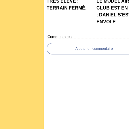
TRÉS ÉLEVÉ :
LE MODEL AI
TERRAIN FERMÉ.
CLUB EST EN
: DANIEL S’ES
ENVOLÉ.
Commentaires
Ajouter un commentaire