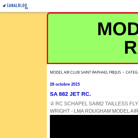
MOD
R
MODEL AIR CLUB SAINT RAPHAEL FREJUS
>
CATEG
28 octobre 2015
SA 882 JET RC.
② RC SCHAPEL SA882 TAILLESS FL
WRIGHT - LMA ROUGHAM MODEL AIR