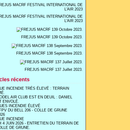
REJUS MACRF FESTIVAL INTERNATIONAL DE
L'AIR 2023
FREJUS MACRF 139 Octobre 2023.
FREJUS MACRF 138 Septembre 2023.
FREJUS MACRF 137 Juillet 2023.
icles récents
UE INCENDIE TRÉS ÉLEVÉ : TERRAIN
MÉ.
ODEL AIR CLUB EST EN DEUIL : DANIEL
T ENVOLÉ.
UES INCENDIE ÉLEVÉ
FPV DU BELL 206 - COLLE DE GRUNE
026
UE INCENDIE
I 4 JUIN 2026 - ENTRETIEN DU TERRAIN DE
OLLE DE GRUNE.