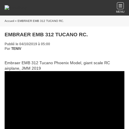
MENU
Accueil
» EMBRAER EMB 312 TUCANO RC.
EMBRAER EMB 312 TUCANO RC.
Publié le 04/10/2019 à 05:00
Par
TENIV
Embraer EMB 312 Tucano Phoenix Model, giant scale RC
airplane, JMM 2019