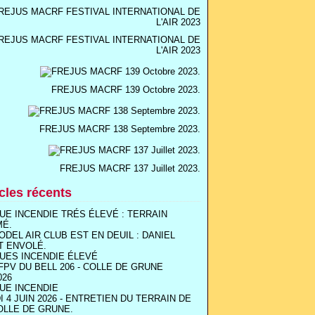
REJUS MACRF FESTIVAL INTERNATIONAL DE
L'AIR 2023
FREJUS MACRF 139 Octobre 2023.
FREJUS MACRF 138 Septembre 2023.
FREJUS MACRF 137 Juillet 2023.
icles récents
UE INCENDIE TRÉS ÉLEVÉ : TERRAIN
MÉ.
ODEL AIR CLUB EST EN DEUIL : DANIEL
T ENVOLÉ.
UES INCENDIE ÉLEVÉ
FPV DU BELL 206 - COLLE DE GRUNE
026
UE INCENDIE
I 4 JUIN 2026 - ENTRETIEN DU TERRAIN DE
OLLE DE GRUNE.