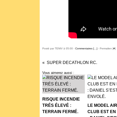
Posté par TENIV à 05:00 -
Commentaires [
…
]
- Permalien [
#
]
SUPER DECATHLON RC.
Vous aimerez aussi :
RISQUE INCENDIE
TRÉS ÉLEVÉ :
LE MODEL AI
TERRAIN FERMÉ.
CLUB EST EN