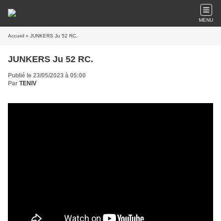
MENU
Accueil
» JUNKERS Ju 52 RC.
JUNKERS Ju 52 RC.
Publié le 23/05/2023 à 05:00
Par
TENIV