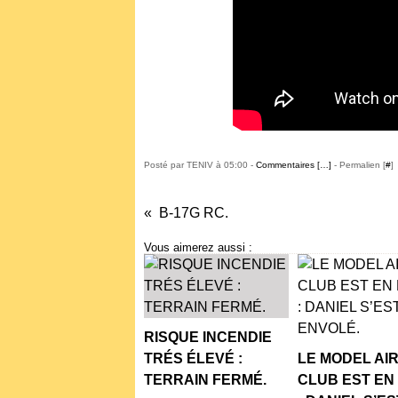
Posté par TENIV à 05:00 -
Commentaires [
…
]
- Permalien [
#
]
B-17G RC.
Vous aimerez aussi :
RISQUE INCENDIE
TRÉS ÉLEVÉ :
LE MODEL AI
TERRAIN FERMÉ.
CLUB EST EN