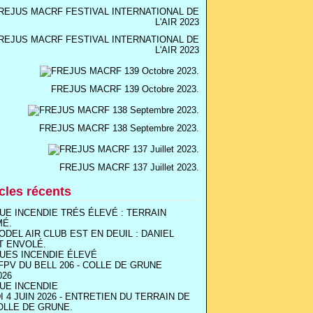
REJUS MACRF FESTIVAL INTERNATIONAL DE
L'AIR 2023
FREJUS MACRF 139 Octobre 2023.
FREJUS MACRF 138 Septembre 2023.
FREJUS MACRF 137 Juillet 2023.
icles récents
UE INCENDIE TRÉS ÉLEVÉ : TERRAIN
MÉ.
ODEL AIR CLUB EST EN DEUIL : DANIEL
T ENVOLÉ.
UES INCENDIE ÉLEVÉ
FPV DU BELL 206 - COLLE DE GRUNE
026
UE INCENDIE
I 4 JUIN 2026 - ENTRETIEN DU TERRAIN DE
OLLE DE GRUNE.