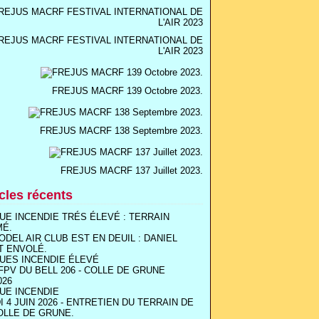
REJUS MACRF FESTIVAL INTERNATIONAL DE
L'AIR 2023
FREJUS MACRF 139 Octobre 2023.
FREJUS MACRF 138 Septembre 2023.
FREJUS MACRF 137 Juillet 2023.
icles récents
UE INCENDIE TRÉS ÉLEVÉ : TERRAIN
MÉ.
ODEL AIR CLUB EST EN DEUIL : DANIEL
T ENVOLÉ.
UES INCENDIE ÉLEVÉ
FPV DU BELL 206 - COLLE DE GRUNE
026
UE INCENDIE
I 4 JUIN 2026 - ENTRETIEN DU TERRAIN DE
OLLE DE GRUNE.