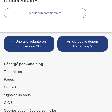
Commentaires
Ajouter un commentaire
< Une aile volante en
Article publié depuis
impression 3D
Canalblog >
Hébergé par Canalblog
Top articles
Pages
Contact
Signaler un abus
C.G.U.
Cookies et données personnelles