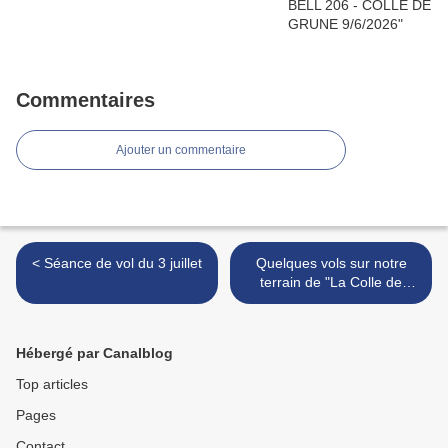
Commentaires
Ajouter un commentaire
< Séance de vol du 3 juillet
Quelques vols sur notre
terrain de "La Colle de
Grune " pendant cette
agréable matinée hivernale
de janvier 2024 >
Hébergé par Canalblog
Top articles
Pages
Contact