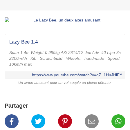
Lazy Bee 1.4
Span 1.4m Weight 0.999kg AXi 2814/12 Jeti Adv. 40 Lipo 3s
2200mAh Kit: Scratchbuild Wheels: handmade Speed:
10km/h max
https://www.youtube.com/watch?v=qZ_1HuJHlFY
Un avion amusant pour un vol souple en pleine détente.
Partager