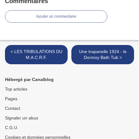
Commentaires
Ajouter un commentaire
< LES TRIBULATIONS DU
Une trapanelle 1924 - le
M.A.C.R.F.
Dormoy Bath Tub >
Hébergé par Canalblog
Top articles
Pages
Contact
Signaler un abus
C.G.U.
Cookies et données personnelles