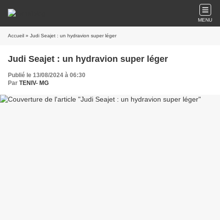
MENU
Accueil
» Judi Seajet : un hydravion super léger
Judi Seajet : un hydravion super léger
Publié le 13/08/2024 à 06:30
Par
TENIV- MG