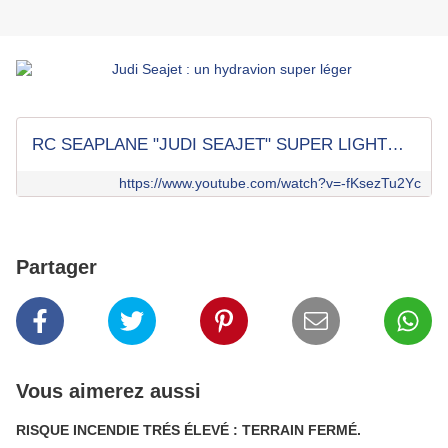
RC SEAPLANE "JUDI SEAJET" SUPER LIGHTWEIGHT FOAM MODEL FLIGHT DEMONSTRATION
https://www.youtube.com/watch?v=-fKsezTu2Yc
Partager
Vous aimerez aussi
RISQUE INCENDIE TRÉS ÉLEVÉ : TERRAIN FERMÉ.