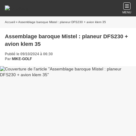
MENU
Accueil
» Assemblage baroque Mistel : planeur DFS230 + avion klem 35
Assemblage baroque Mistel : planeur DFS230 +
avion klem 35
Publié le 09/10/2024 à 06:30
Par
MIKE-GOLF