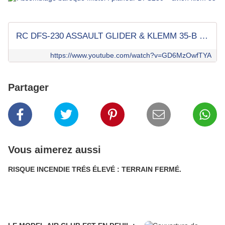
RC DFS-230 ASSAULT GLIDER & KLEMM 35-B MISTEL
https://www.youtube.com/watch?v=GD6MzOwfTYA
Partager
Vous aimerez aussi
RISQUE INCENDIE TRÉS ÉLEVÉ : TERRAIN FERMÉ.