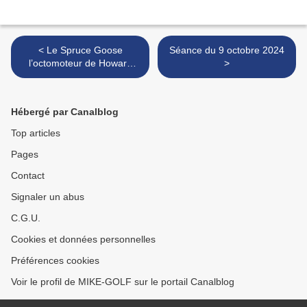
< Le Spruce Goose
Séance du 9 octobre 2024
l’octomoteur de Howard
>
Hawks en RC.
Hébergé par Canalblog
Top articles
Pages
Contact
Signaler un abus
C.G.U.
Cookies et données personnelles
Préférences cookies
Voir le profil de MIKE-GOLF sur le portail Canalblog