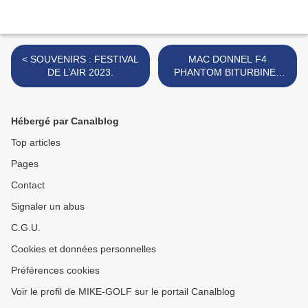
< SOUVENIRS : FESTIVAL
MAC DONNEL F4
DE L’AIR 2023.
PHANTOM BITURBINES
DE 2,65M D’ENVERGURE
>
Hébergé par Canalblog
Top articles
Pages
Contact
Signaler un abus
C.G.U.
Cookies et données personnelles
Préférences cookies
Voir le profil de MIKE-GOLF sur le portail Canalblog