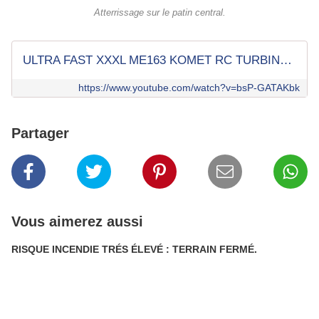
Atterrissage sur le patin central.
ULTRA FAST XXXL ME163 KOMET RC TURBINE JETS FLIGHT DEMONSTRATION
https://www.youtube.com/watch?v=bsP-GATAKbk
Partager
Vous aimerez aussi
RISQUE INCENDIE TRÉS ÉLEVÉ : TERRAIN FERMÉ.