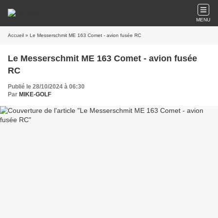
MENU
Accueil
» Le Messerschmit ME 163 Comet - avion fusée RC
Le Messerschmit ME 163 Comet - avion fusée
RC
Publié le 28/10/2024 à 06:30
Par
MIKE-GOLF