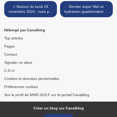
< Sèance du lundi 18
Dornier super Wal un
novembre 2024 - vues par
hydravion quadrimoteur en
drone Néo-DJI
tandem. >
Hébergé par Canalblog
Top articles
Pages
Contact
Signaler un abus
C.G.U.
Cookies et données personnelles
Préférences cookies
Voir le profil de MIKE-GOLF sur le portail Canalblog
Créer un blog sur Canalblog