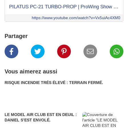
PILATUS PC-21 TURBO-PROP | ProWing Show 2024
https://www.youtube.com/watch?v=Vx5uiAc4XM0
Partager
Vous aimerez aussi
RISQUE INCENDIE TRÉS ÉLEVÉ : TERRAIN FERMÉ.
LE MODEL AIR CLUB EST EN DEUIL :
DANIEL S’EST ENVOLÉ.