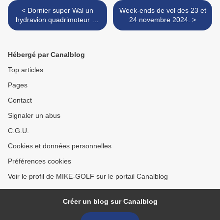
< Dornier super Wal un
Week-ends de vol des 23 et
hydravion quadrimoteur en
24 novembre 2024. >
tandem.
Hébergé par Canalblog
Top articles
Pages
Contact
Signaler un abus
C.G.U.
Cookies et données personnelles
Préférences cookies
Voir le profil de MIKE-GOLF sur le portail Canalblog
Créer un blog sur Canalblog