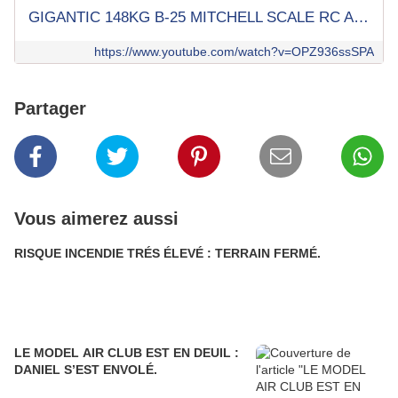
GIGANTIC 148KG B-25 MITCHELL SCALE RC APACHE PRINCESS WITH 2x 400 CC MOKI RADIAL MOTORS
https://www.youtube.com/watch?v=OPZ936ssSPA
Partager
Vous aimerez aussi
RISQUE INCENDIE TRÉS ÉLEVÉ : TERRAIN FERMÉ.
LE MODEL AIR CLUB EST EN DEUIL :
DANIEL S’EST ENVOLÉ.