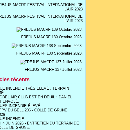
REJUS MACRF FESTIVAL INTERNATIONAL DE
L'AIR 2023
FREJUS MACRF 139 Octobre 2023.
FREJUS MACRF 138 Septembre 2023.
FREJUS MACRF 137 Juillet 2023.
icles récents
UE INCENDIE TRÉS ÉLEVÉ : TERRAIN
MÉ.
ODEL AIR CLUB EST EN DEUIL : DANIEL
T ENVOLÉ.
UES INCENDIE ÉLEVÉ
FPV DU BELL 206 - COLLE DE GRUNE
026
UE INCENDIE
I 4 JUIN 2026 - ENTRETIEN DU TERRAIN DE
OLLE DE GRUNE.