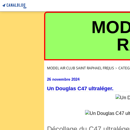
MOD
R
MODEL AIR CLUB SAINT RAPHAEL FREJUS
>
CATEG
26 novembre 2024
Un Douglas C47 ultraléger.
Décollage du C47 ultralége