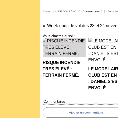
Posté par MIKE-GOLF à 06:30 -
Commentaires [
…
]
- Permalie
Vous aimerez aussi :
RISQUE INCENDIE
TRÉS ÉLEVÉ :
LE MODEL AI
TERRAIN FERMÉ.
CLUB EST EN
: DANIEL S’ES
ENVOLÉ.
Commentaires
Ajouter un commentaire