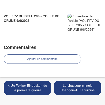
VOL FPV DU BELL 206 - COLLE DE
GRUNE 9/6/2026
Commentaires
Ajouter un commentaire
< Un Fokker Eindecker, de
Le chasseur chinois
la première guerre
Chengdu-J10 à turbine
mondiale
orientable. >