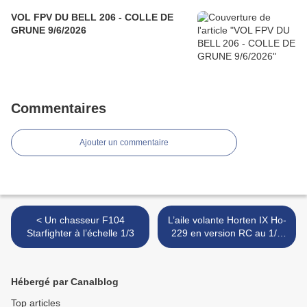
VOL FPV DU BELL 206 - COLLE DE
GRUNE 9/6/2026
Commentaires
Ajouter un commentaire
< Un chasseur F104
L’aile volante Horten IX Ho-
Starfighter à l’échelle 1/3
229 en version RC au 1/7
en vol indoor. >
Hébergé par Canalblog
Top articles