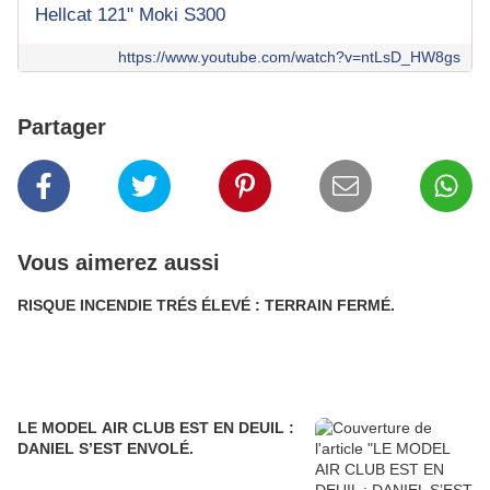
Hellcat 121" Moki S300
https://www.youtube.com/watch?v=ntLsD_HW8gs
Partager
Vous aimerez aussi
RISQUE INCENDIE TRÉS ÉLEVÉ : TERRAIN FERMÉ.
LE MODEL AIR CLUB EST EN DEUIL :
DANIEL S’EST ENVOLÉ.