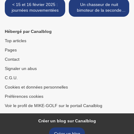
< 15 et 16 février 2025 :
Un chasseur de nuit
journées mouvementées
bimoteur de la seconde
guerre mondiale >
Hébergé par Canalblog
Top articles
Pages
Contact
Signaler un abus
C.G.U.
Cookies et données personnelles
Préférences cookies
Voir le profil de MIKE-GOLF sur le portail Canalblog
Créer un blog sur Canalblog
Créer un blog