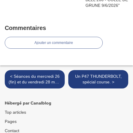
Commentaires
Ajouter un commentaire
< Séances du mercredi 26
Un P47 THUNDERBOLT,
(fin) et du vendredi 28 mars
spécial course. >
2025.
Hébergé par Canalblog
Top articles
Pages
Contact