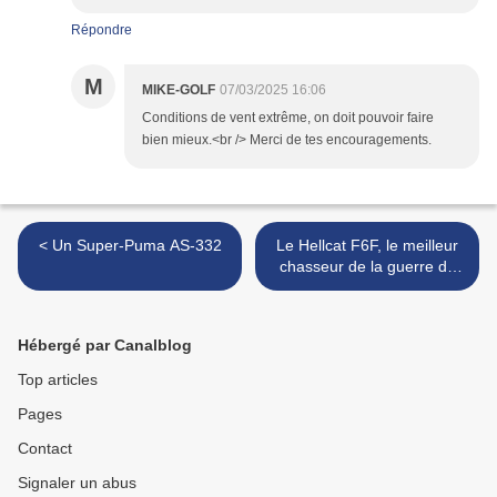
Répondre
M
MIKE-GOLF
07/03/2025 16:06
Conditions de vent extrême, on doit pouvoir faire
bien mieux.<br /> Merci de tes encouragements.
< Un Super-Puma AS-332
Le Hellcat F6F, le meilleur
chasseur de la guerre du
Pacifique. >
Hébergé par Canalblog
Top articles
Pages
Contact
Signaler un abus