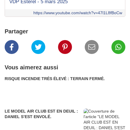
VDP Estérel - 5 mars 2025
https://www.youtube.com/watch?v=47l1L8fBoCw
Partager
Vous aimerez aussi
RISQUE INCENDIE TRÉS ÉLEVÉ : TERRAIN FERMÉ.
LE MODEL AIR CLUB EST EN DEUIL :
DANIEL S’EST ENVOLÉ.