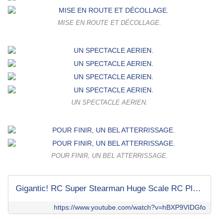
MISE EN ROUTE ET DÉCOLLAGE.
UN SPECTACLE AERIEN.
POUR FINIR, UN BEL ATTERRISSAGE.
Gigantic! RC Super Stearman Huge Scale RC Plane, Extremely Detailed Model Flying At Flight Show
https://www.youtube.com/watch?v=hBXP9VIDGfo