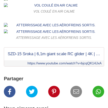
VOL COULÉ EN AIR CALME
ATTERRISSAGE AVEC LES AÉROFREINS SORTIS.
SZD-15 Sroka | 6,1m giant scale RC glider | 4K | Hat 2024
https://www.youtube.com/watch?v=bjcqQK14JxA
Partager