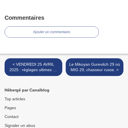
Commentaires
Ajouter un commentaire
< VENDREDI 25 AVRIL
Le Mikoyan Gurevitch 29 où
2025 : réglages ultimes du
MIG 29, chasseur russe. >
PA-18
Hébergé par Canalblog
Top articles
Pages
Contact
Signaler un abus