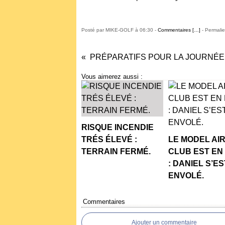
Posté par MIKE-GOLF à 06:30 -
Commentaires [
…
]
- Permalie
Vous aimerez aussi :
RISQUE INCENDIE
TRÉS ÉLEVÉ :
LE MODEL AI
TERRAIN FERMÉ.
CLUB EST EN
: DANIEL S’ES
ENVOLÉ.
Commentaires
Ajouter un commentaire