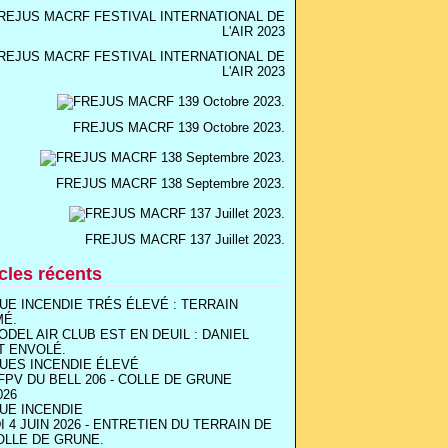
REJUS MACRF FESTIVAL INTERNATIONAL DE
L'AIR 2023
FREJUS MACRF 139 Octobre 2023.
FREJUS MACRF 138 Septembre 2023.
FREJUS MACRF 137 Juillet 2023.
icles récents
UE INCENDIE TRÉS ÉLEVÉ : TERRAIN
MÉ.
ODEL AIR CLUB EST EN DEUIL : DANIEL
T ENVOLÉ.
UES INCENDIE ÉLEVÉ
FPV DU BELL 206 - COLLE DE GRUNE
026
UE INCENDIE
I 4 JUIN 2026 - ENTRETIEN DU TERRAIN DE
OLLE DE GRUNE.