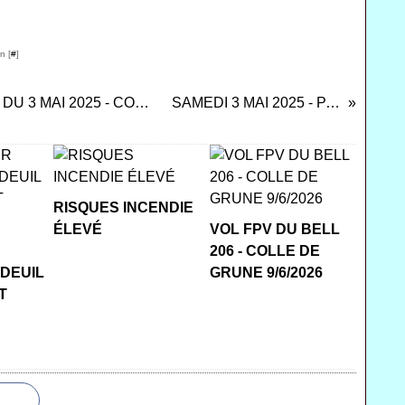
n [
#
]
PRÉPARATIFS POUR LA JOURNÉE DU 3 MAI 2025 - COLLE DE GRUNE.
SAMEDI 3 MAI 2025 - PARTIE 2
RISQUES INCENDIE
ÉLEVÉ
VOL FPV DU BELL
R
206 - COLLE DE
 DEUIL
GRUNE 9/6/2026
T