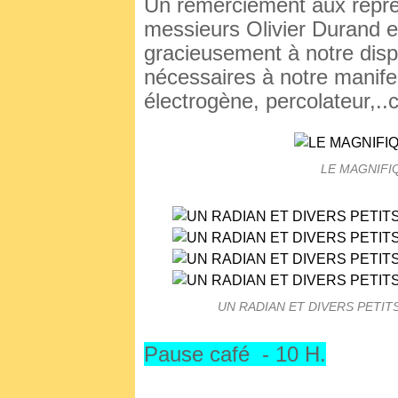
Un remerciement aux repr
messieurs Olivier Durand e
gracieusement à notre dispo
nécessaires à notre manife
électrogène, percolateur,..c
LE MAGNIFI
UN RADIAN ET DIVERS PETIT
Pause café - 10 H.