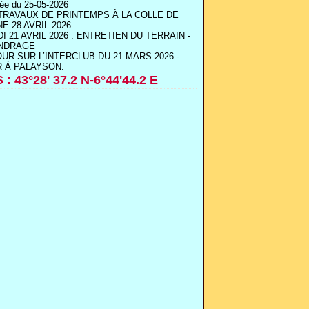
ée du 25-05-2026
TRAVAUX DE PRINTEMPS À LA COLLE DE
E 28 AVRIL 2026.
I 21 AVRIL 2026 : ENTRETIEN DU TERRAIN -
INDRAGE
UR SUR L’INTERCLUB DU 21 MARS 2026 -
 À PALAYSON.
 : 43°28' 37.2 N-6°44'44.2 E