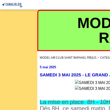
MOD
R
MODEL AIR CLUB SAINT RAPHAEL FREJUS
>
CATEG
5 mai 2025
SAMEDI 3 MAI 2025 - LE GRAND 
La mise en place 8H - 10
Dés 8H, ce samedi matin, 