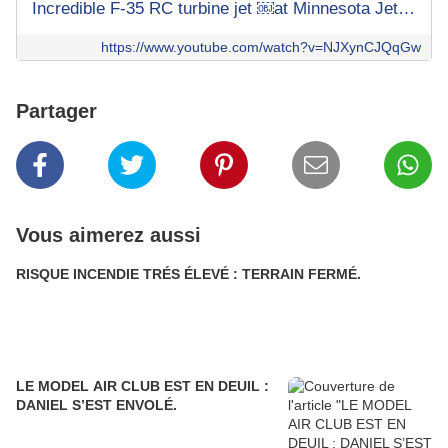
Incredible F-35 RC turbine jet ￼at Minnesota Jets 2024
https://www.youtube.com/watch?v=NJXynCJQqGw
Partager
Vous aimerez aussi
RISQUE INCENDIE TRÉS ÉLEVÉ : TERRAIN FERMÉ.
LE MODEL AIR CLUB EST EN DEUIL :
DANIEL S’EST ENVOLÉ.