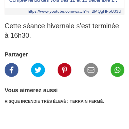
Compte-rendu des vols des 12 et 13 décembre 2025.
https://www.youtube.com/watch?v=BMQgHFpU03U
Cette séance hivernale s’est terminée
à 16h30.
Partager
Vous aimerez aussi
RISQUE INCENDIE TRÉS ÉLEVÉ : TERRAIN FERMÉ.