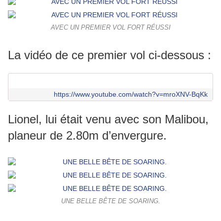
AVEC UN PREMIER VOL FORT RÉUSSI
La vidéo de ce premier vol ci-dessous :
https://www.youtube.com/watch?v=mroXNV-BqKk
Lionel, lui était venu avec son Malibou,
planeur de 2.80m d’envergure.
UNE BELLE BÊTE DE SOARING.