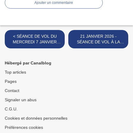
Ajouter un commentaire
< SÉANCE DE VOL DU
21 JANVIER 2026 -
MERCREDI 7 JANVIER
SÉANCE DE VOL À LA
2026.
COLLE DE GRUNE. >
Hébergé par Canalblog
Top articles
Pages
Contact
Signaler un abus
C.G.U.
Cookies et données personnelles
Préférences cookies