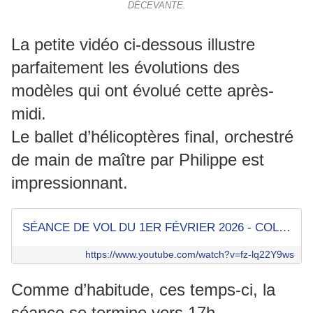
DÉCEVANTE.
La petite vidéo ci-dessous illustre
parfaitement les évolutions des
modèles qui ont évolué cette après-
midi.
Le ballet d’hélicoptères final, orchestré
de main de maître par Philippe est
impressionnant.
SÉANCE DE VOL DU 1ER FÉVRIER 2026 - COLLE DE GRUNE
https://www.youtube.com/watch?v=fz-lq22Y9ws
Comme d’habitude, ces temps-ci, la
séance se termine vers 17h.