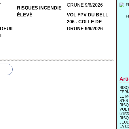
RISQUES INCENDIE
ÉLEVÉ
VOL FPV DU BELL
F
R
206 - COLLE DE
 DEUIL
GRUNE 9/6/2026
T
Art
RISQ
FER
LE M
S’ES
RISQ
VOL 
9/6/2
RISQ
JEUD
LA C