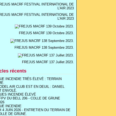
REJUS MACRF FESTIVAL INTERNATIONAL DE
L'AIR 2023
FREJUS MACRF 139 Octobre 2023.
FREJUS MACRF 138 Septembre 2023.
FREJUS MACRF 137 Juillet 2023.
icles récents
UE INCENDIE TRÉS ÉLEVÉ : TERRAIN
MÉ.
ODEL AIR CLUB EST EN DEUIL : DANIEL
T ENVOLÉ.
UES INCENDIE ÉLEVÉ
FPV DU BELL 206 - COLLE DE GRUNE
026
UE INCENDIE
I 4 JUIN 2026 - ENTRETIEN DU TERRAIN DE
OLLE DE GRUNE.