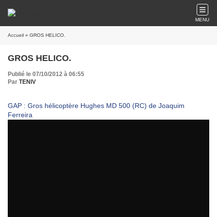
MENU
Accueil
» GROS HELICO.
GROS HELICO.
Publié le 07/10/2012 à 06:55
Par
TENIV
GAP : Gros hélicoptère Hughes MD 500 (RC) de Joaquim
Ferreira