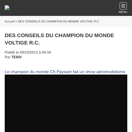
MENU
Accueil
» DES CONSEILS DU CHAMPION DU MONDE VOLTIGE R.C.
DES CONSEILS DU CHAMPION DU MONDE
VOLTIGE R.C.
Publié le 09/10/2012 à 06:50
Par
TENIV
Le champion du monde Ch.Paysant fait un show aéromodelisme