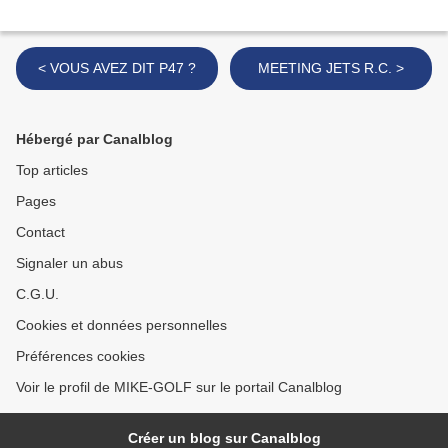
< VOUS AVEZ DIT P47 ?
MEETING JETS R.C. >
Hébergé par Canalblog
Top articles
Pages
Contact
Signaler un abus
C.G.U.
Cookies et données personnelles
Préférences cookies
Voir le profil de MIKE-GOLF sur le portail Canalblog
Créer un blog sur Canalblog