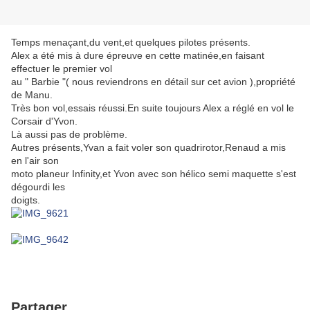
Temps menaçant,du vent,et quelques pilotes présents.
Alex a été mis à dure épreuve en cette matinée,en faisant
effectuer le premier vol
au " Barbie "( nous reviendrons en détail sur cet avion ),propriété
de Manu.
Très bon vol,essais réussi.En suite toujours Alex a réglé en vol le
Corsair d'Yvon.
Là aussi pas de problème.
Autres présents,Yvan a fait voler son quadrirotor,Renaud a mis
en l'air son
moto planeur Infinity,et Yvon avec son hélico semi maquette s'est
dégourdi les
doigts.
Partager