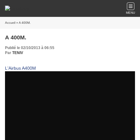
MENU
Accueil
» A 400M.
A 400M.
Publié le 02/10/2013 à 06:55
Par
TENIV
L'Airbus A400M