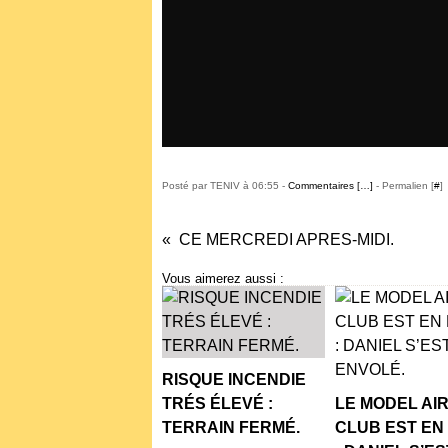
Posté par TENIV à 06:55 -
Commentaires [
…
]
- Permalien [
#
]
CE MERCREDI APRES-MIDI.
Vous aimerez aussi :
RISQUE INCENDIE
TRÉS ÉLEVÉ :
LE MODEL AI
TERRAIN FERMÉ.
CLUB EST EN