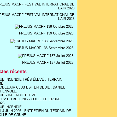
REJUS MACRF FESTIVAL INTERNATIONAL DE
L'AIR 2023
FREJUS MACRF 139 Octobre 2023.
FREJUS MACRF 138 Septembre 2023.
FREJUS MACRF 137 Juillet 2023.
icles récents
UE INCENDIE TRÉS ÉLEVÉ : TERRAIN
MÉ.
ODEL AIR CLUB EST EN DEUIL : DANIEL
T ENVOLÉ.
UES INCENDIE ÉLEVÉ
FPV DU BELL 206 - COLLE DE GRUNE
026
UE INCENDIE
I 4 JUIN 2026 - ENTRETIEN DU TERRAIN DE
OLLE DE GRUNE.