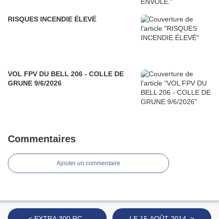
RISQUES INCENDIE ÉLEVÉ
VOL FPV DU BELL 206 - COLLE DE
GRUNE 9/6/2026
Commentaires
Ajouter un commentaire
< EXTRA 300 RC .
LE 15 AOÛT 2014. >