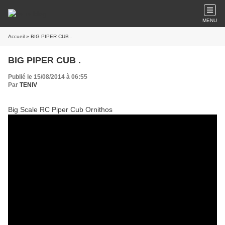
MENU
Accueil
» BIG PIPER CUB .
BIG PIPER CUB .
Publié le 15/08/2014 à 06:55
Par
TENIV
Big Scale RC Piper Cub Ornithos