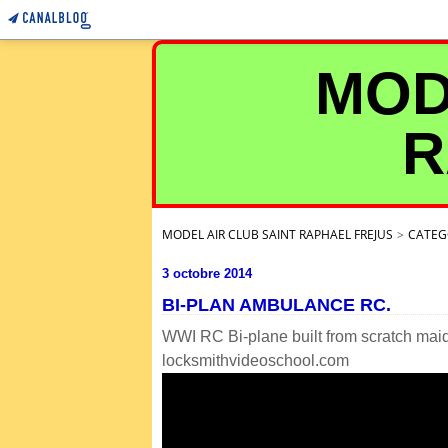
MOD
R
MODEL AIR CLUB SAINT RAPHAEL FREJUS
>
CATEG
3 octobre 2014
BI-PLAN AMBULANCE RC.
WWI RC Bi-plane built from scratch maide
locksmithvideoschool.com