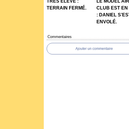
TRÉS ÉLEVÉ :
LE MODEL AI
TERRAIN FERMÉ.
CLUB EST EN
: DANIEL S’ES
ENVOLÉ.
Commentaires
Ajouter un commentaire