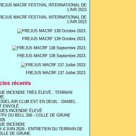
REJUS MACRF FESTIVAL INTERNATIONAL DE
L'AIR 2023
FREJUS MACRF 139 Octobre 2023.
FREJUS MACRF 138 Septembre 2023.
FREJUS MACRF 137 Juillet 2023.
icles récents
UE INCENDIE TRÉS ÉLEVÉ : TERRAIN
MÉ.
ODEL AIR CLUB EST EN DEUIL : DANIEL
T ENVOLÉ.
UES INCENDIE ÉLEVÉ
FPV DU BELL 206 - COLLE DE GRUNE
026
UE INCENDIE
I 4 JUIN 2026 - ENTRETIEN DU TERRAIN DE
OLLE DE GRUNE.