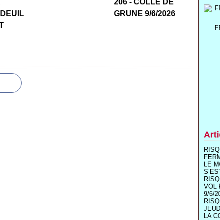
R
206 - COLLE DE
 DEUIL
GRUNE 9/6/2026
T
F
Art
RISQ
FER
LE M
S’ES
RISQ
VOL 
9/6/2
RISQ
JEUD
LA C