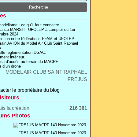
es
odélisme : ce qu’il faut connaitre.
rance MARSH - UFOLEP à compter du 1er
mbre 2024.
ntion entre fédérations FFAM et UFOLEP
rrain AVION du Model Air Club Saint Raphael
s
lle réglementation DGAC.
ment intérieur.
a d’accès au terrain du MACRF.
 d’un drone
acter le propriétaire du blog
isiteurs
is la création
216 361
ums Photos
FREJUS MACRF 140 Novembre 2023.