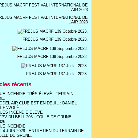
REJUS MACRF FESTIVAL INTERNATIONAL DE
L'AIR 2023
FREJUS MACRF 139 Octobre 2023.
FREJUS MACRF 138 Septembre 2023.
FREJUS MACRF 137 Juillet 2023.
icles récents
UE INCENDIE TRÉS ÉLEVÉ : TERRAIN
MÉ.
ODEL AIR CLUB EST EN DEUIL : DANIEL
T ENVOLÉ.
UES INCENDIE ÉLEVÉ
FPV DU BELL 206 - COLLE DE GRUNE
026
UE INCENDIE
I 4 JUIN 2026 - ENTRETIEN DU TERRAIN DE
OLLE DE GRUNE.