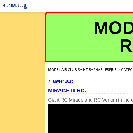
MOD
R
MODEL AIR CLUB SAINT RAPHAEL FREJUS
>
CATEG
7 janvier 2015
MIRAGE III RC.
Giant RC Mirage and RC Venom in the cl