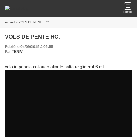
MENU
Accueil
» VOLS DE PENTE RC.
VOLS DE PENTE RC.
Publié le 04/09/2015 à 05:55
Par
TENIV
volo in pendio collaudo aliante salto rc glider 4.6 mt