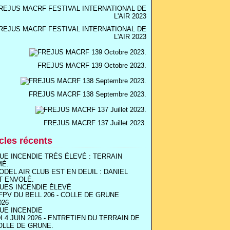
REJUS MACRF FESTIVAL INTERNATIONAL DE
L'AIR 2023
FREJUS MACRF 139 Octobre 2023.
FREJUS MACRF 138 Septembre 2023.
FREJUS MACRF 137 Juillet 2023.
icles récents
UE INCENDIE TRÉS ÉLEVÉ : TERRAIN
MÉ.
ODEL AIR CLUB EST EN DEUIL : DANIEL
T ENVOLÉ.
UES INCENDIE ÉLEVÉ
FPV DU BELL 206 - COLLE DE GRUNE
026
UE INCENDIE
I 4 JUIN 2026 - ENTRETIEN DU TERRAIN DE
OLLE DE GRUNE.