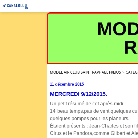
MOD
R
MODEL AIR CLUB SAINT RAPHAEL FREJUS
>
CATEG
11 décembre 2015
MERCREDI 9/12/2015.
Un petit résumé de cet après-midi :
14°beau temps,pas de vent,quelques cu
quelques pompes pour les planeurs.
Étaient présents : Jean-Charles et son f
Cirus et le Pandora,comme Gilbert et A