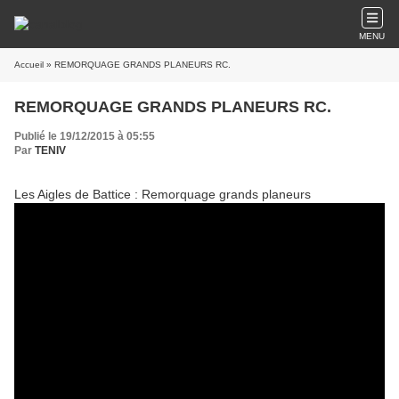
MENU
Accueil
» REMORQUAGE GRANDS PLANEURS RC.
REMORQUAGE GRANDS PLANEURS RC.
Publié le 19/12/2015 à 05:55
Par
TENIV
Les Aigles de Battice : Remorquage grands planeurs