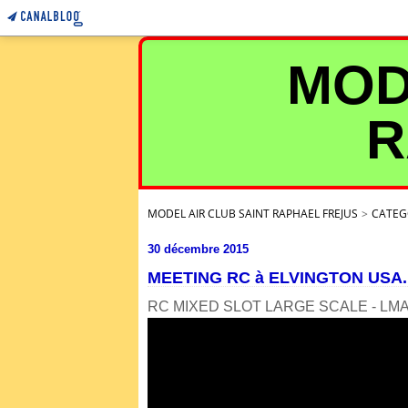
MOD
R
MODEL AIR CLUB SAINT RAPHAEL FREJUS
>
CATEG
30 décembre 2015
MEETING RC à ELVINGTON USA.
RC MIXED SLOT LARGE SCALE - LMA