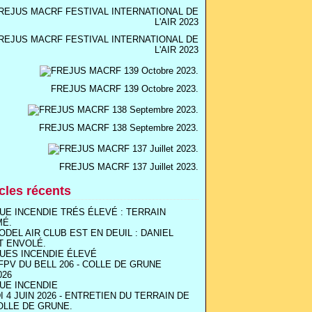
REJUS MACRF FESTIVAL INTERNATIONAL DE
L'AIR 2023
FREJUS MACRF 139 Octobre 2023.
FREJUS MACRF 138 Septembre 2023.
FREJUS MACRF 137 Juillet 2023.
icles récents
UE INCENDIE TRÉS ÉLEVÉ : TERRAIN
MÉ.
ODEL AIR CLUB EST EN DEUIL : DANIEL
T ENVOLÉ.
UES INCENDIE ÉLEVÉ
FPV DU BELL 206 - COLLE DE GRUNE
026
UE INCENDIE
I 4 JUIN 2026 - ENTRETIEN DU TERRAIN DE
OLLE DE GRUNE.