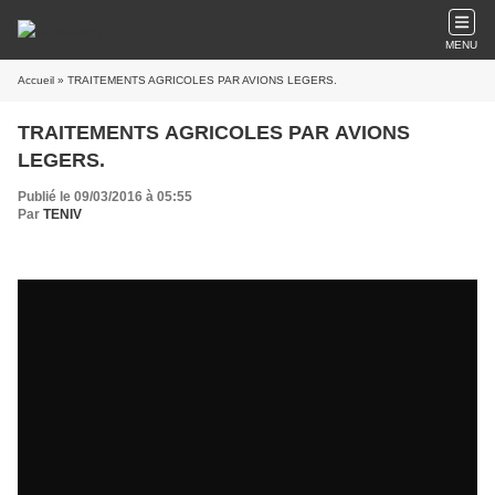
MENU
Accueil
» TRAITEMENTS AGRICOLES PAR AVIONS LEGERS.
TRAITEMENTS AGRICOLES PAR AVIONS
LEGERS.
Publié le 09/03/2016 à 05:55
Par
TENIV