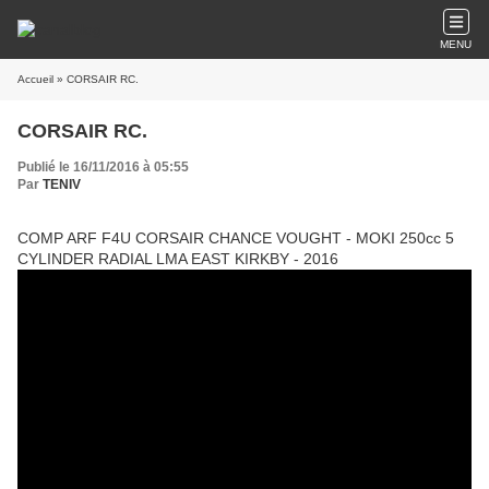
MENU
Accueil
» CORSAIR RC.
CORSAIR RC.
Publié le 16/11/2016 à 05:55
Par
TENIV
COMP ARF F4U CORSAIR CHANCE VOUGHT - MOKI 250cc 5
CYLINDER RADIAL LMA EAST KIRKBY - 2016