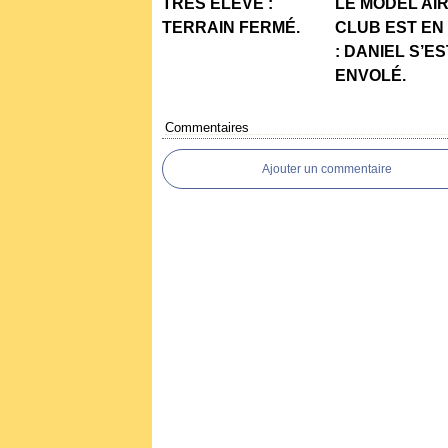
TRÉS ÉLEVÉ :
LE MODEL AI
TERRAIN FERMÉ.
CLUB EST EN
: DANIEL S’ES
ENVOLÉ.
Commentaires
Ajouter un commentaire