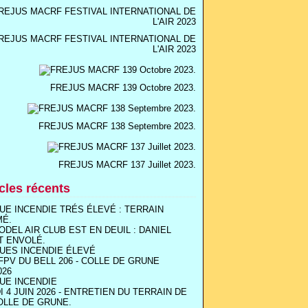
REJUS MACRF FESTIVAL INTERNATIONAL DE
L'AIR 2023
FREJUS MACRF 139 Octobre 2023.
FREJUS MACRF 138 Septembre 2023.
FREJUS MACRF 137 Juillet 2023.
icles récents
UE INCENDIE TRÉS ÉLEVÉ : TERRAIN
MÉ.
ODEL AIR CLUB EST EN DEUIL : DANIEL
T ENVOLÉ.
UES INCENDIE ÉLEVÉ
FPV DU BELL 206 - COLLE DE GRUNE
026
UE INCENDIE
I 4 JUIN 2026 - ENTRETIEN DU TERRAIN DE
OLLE DE GRUNE.